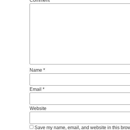
Comment
*
Name
*
Email
*
Website
Save my name, email, and website in this brow