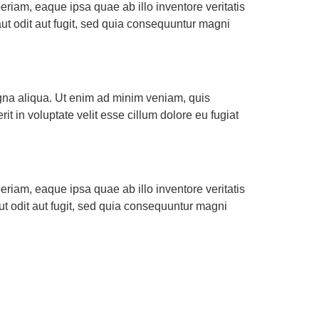
riam, eaque ipsa quae ab illo inventore veritatis
ut odit aut fugit, sed quia consequuntur magni
agna aliqua. Ut enim ad minim veniam, quis
t in voluptate velit esse cillum dolore eu fugiat
riam, eaque ipsa quae ab illo inventore veritatis
t odit aut fugit, sed quia consequuntur magni